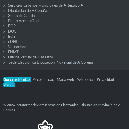
Servicios Urbanos Municipales de Arteixo, S.A
Diputación de A Coruña
Xunta de Galicia
Punto Acceso Gral.
BOP
DOG
BOE
eDNI
Validaciones
FNMT
Oficina Virtual del Catastro
Sede Electrónica Diputación Provincial de A Coruña
Soporte técnico
Accesibilidad
Mapa web
Aviso legal
Privacidad
-
-
-
-
-
Ayuda
© 2026 Plataforma de Administración Electrónica · Diputación Provincial de A
Coruña