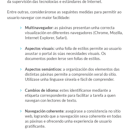
da supervisión das tecnoloxías e estándares de Internet.
Entre outras, consideráronse as seguintes medidas para permitir ao
usuario navegar con maior facilidade:
Multinavegador:
as páxinas presentan unha correcta
visualización en diferentes navegadores (Chrome, Mozilla,
Internet Explorer, Safari).
Aspectos visuais
: unha folla de estilos permite ao usuario
axustar o portal ás súas necesidades visuais. Os
documentos poden lerse sen follas de estilos.
Aspectos semánticos
: a organización dos elementos das
distintas páxinas permite a comprensión xeral do sitio.
Utilízase unha linguaxe sinxela e fácil de comprender.
Cambios de idioma
: estes identifícanse mediante a
etiqueta correspondente para facilitar a tarefa a quen
navegan con lectores de texto.
Navegación coherente
: asegúrase a consistencia no sitio
web, logrando que a navegación sexa coherente en todas
as páxinas e ofrecendo unha experiencia de usuario
gratificante.