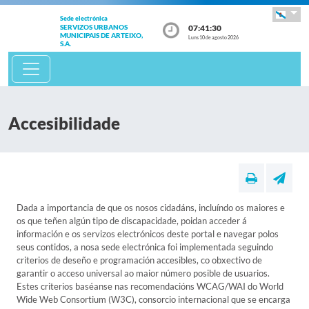
Sede electrónica
07:41:31
SERVIZOS URBANOS
MUNICIPAIS DE ARTEIXO,
Luns 10 de agosto 2026
S.A.
Accesibilidade
Dada a importancia de que os nosos cidadáns, incluíndo os maiores e
os que teñen algún tipo de discapacidade, poidan acceder á
información e os servizos electrónicos deste portal e navegar polos
seus contidos, a nosa sede electrónica foi implementada seguindo
criterios de deseño e programación accesibles, co obxectivo de
garantir o acceso universal ao maior número posible de usuarios.
Estes criterios baséanse nas recomendacións WCAG/WAI do World
Wide Web Consortium (W3C), consorcio internacional que se encarga