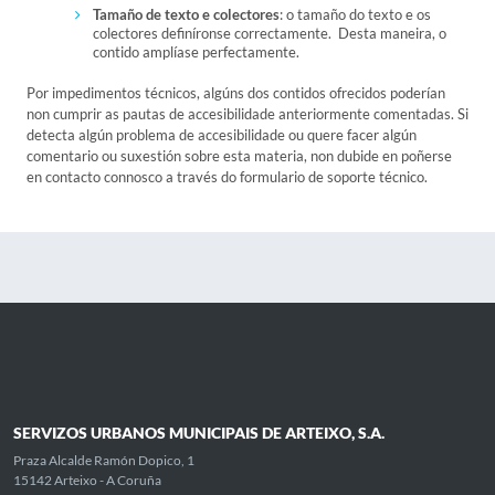
Tamaño de texto e colectores
: o tamaño do texto e os
colectores definíronse correctamente. Desta maneira, o
contido amplíase perfectamente.
Por impedimentos técnicos, algúns dos contidos ofrecidos poderían
non cumprir as pautas de accesibilidade anteriormente comentadas. Si
detecta algún problema de accesibilidade ou quere facer algún
comentario ou suxestión sobre esta materia, non dubide en poñerse
en contacto connosco a través do formulario de soporte técnico.
SERVIZOS URBANOS MUNICIPAIS DE ARTEIXO, S.A.
Praza Alcalde Ramón Dopico, 1
15142 Arteixo - A Coruña